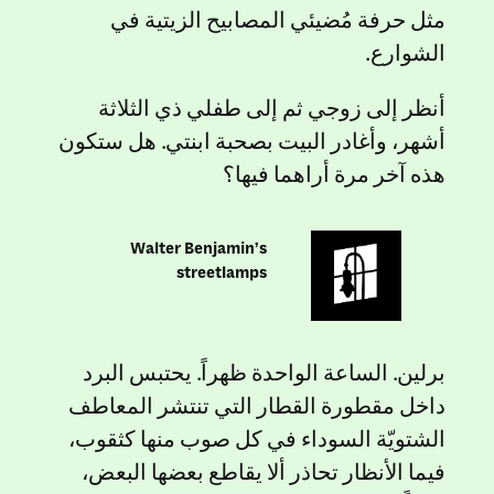
مثل حرفة مُضيئي المصابيح الزيتية في
الشوارع.
أنظر إلى زوجي ثم إلى طفلي ذي الثلاثة
أشهر، وأغادر البيت بصحبة ابنتي. هل ستكون
هذه آخر مرة أراهما فيها؟
Walter Benjamin’s
streetlamps
برلين. الساعة الواحدة ظهراً. يحتبس البرد
داخل مقطورة القطار التي تنتشر المعاطف
الشتويّة السوداء في كل صوب منها كثقوب،
فيما الأنظار تحاذر ألا يقاطع بعضها البعض،