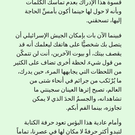
قسوة هذا الإدراك بعدم تماسك الكلمات
وبأنه لا حول لها حينما أكون بأمسِّ الحاجة
إليها، تسحقني.
فبينما الآن بات بإمكان الجيش الإسرائيلي أن
يتصل بك شخصيًّا على هاتفك ليعلمك أنه قد
يقصف بيتك، أو بيوت الآخرين، أنت لن تتمكّن
من قول شيء. لحظة أخرى تضاف على الكثير
من اللحظات التي يجابهها المرء، حين يدرك،
ما يُرْتَكب من جرائم في أنحاء شتى من
العالم، تصبح إثرها العينان سجينتي ما
تشاهدانه، والجسمُ الحدَ الذي لا يمكن
تجاوزه، بينما الفم أبكم.
وأمام عادية هذا البؤس تعود حرفة الكتابة
لتبدو أكثر حرفةً لا مكان لها في عصرنا، تماماً