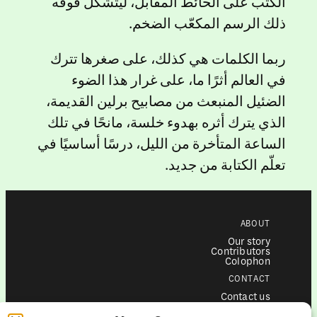
الكتب على الحائط المقابل، ليتشكَّل فوقه
ذلك الرسم المكعّب الضخم.
ربما الكلمات هي كذلك، على صغرها تترك
في العالم أثرًا ما، على غرار هذا الضوء
الضئيل المنبعث من مصابيح برلين القديمة،
الذي يترك أثره بهدوء خلسة، مانحًا في تلك
الساعة المتأخرة من الليل، درسًا أساسيًا في
تعلّم الكتابة من جديد.
ABOUT
Our story
Contributors
Colophon
CONTACT
Contact us
Submissions
Advertising