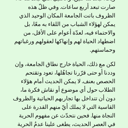
صارت تبعد أربع ساعات. وفي ظلّ هذه
الظروف باتت الجامعة المكان الوحيد الذي
يمكن لهؤلاء الشباب من اللقاء به معًا، بل
والاحتماء فيه، لعدّة أعوام على الأقل، من
اضطهاد الحياة لهم وإنهاكها لعقولهم ورغباتهم
وحماستهم.
لكن مع ذلك، الحياة خارج نطاق الجامعة، وإن
وددنا أو حتى قرّرنا تجاهُلها، تعود وتقتحم
الحصص بعنف. لا يمكن الحديث أمام هؤلاء
الطلاب حول أي موضوع أو نقاش فكرة ما،
دون أن تتداخل بها تجاربهم الحياتية والظروف
القاسية التي لا يملك أيّ منهم القدرة على
النجاة منها. فحين نتحدّث عن مفهوم الحرية
في العصر الحديث، يطغى علينا عدمُ الحرية