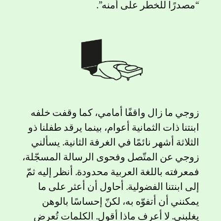
“مصدرًا للخطر على أمنه”.
زوجي ما زال واقفًا أمامي، كما وقفت خلفه
ابنتنا ذات الثمانية أعوام، بينما يرقد طفلنا ذو
الثلاثة أشهر نائمًا في الغرفة الثانية. يسألني
زوجي عن المتّصل وفحوى الرسالة المسجّلة،
فمعرفته باللغة العربية محدودة. أنظر إليه ثمّ
إلى ابنتنا الفضولية. أحاول أن أعثر على ما
يمكنني أن أتفوّه به، لكنّ إحساسًا بالوهن
يغلبني. لا أعرف ماذا أقول. الكلمات تُعرض