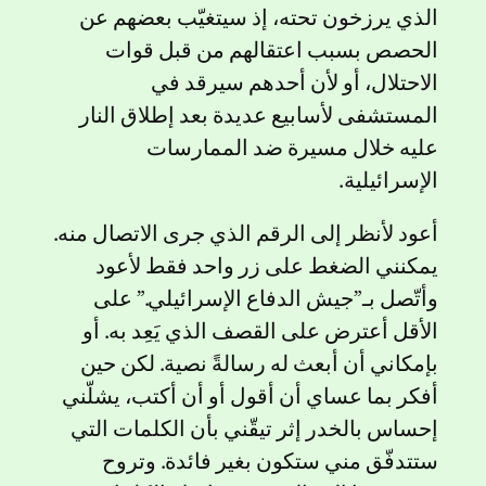
الذي يرزخون تحته، إذ سيتغيّب بعضهم عن
الحصص بسبب اعتقالهم من قبل قوات
الاحتلال، أو لأن أحدهم سيرقد في
المستشفى لأسابيع عديدة بعد إطلاق النار
عليه خلال مسيرة ضد الممارسات
الإسرائيلية.
أعود لأنظر إلى الرقم الذي جرى الاتصال منه.
يمكنني الضغط على زر واحد فقط لأعود
وأتّصل بـ”جيش الدفاع الإسرائيلي.” على
الأقل أعترض على القصف الذي يَعِد به. أو
بإمكاني أن أبعث له رسالةً نصية. لكن حين
أفكر بما عساي أن أقول أو أن أكتب، يشلّني
إحساس بالخدر إثر تيقّني بأن الكلمات التي
ستتدفّق مني ستكون بغير فائدة. وتروح