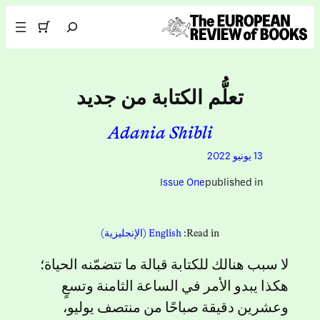
تخطى إلى المحتوى
Search
تعلُّم الكتابة من جديد
Adania Shibli
13 يونيو 2022
Issue One
published in
Read in:
English
(
الإنجليزية
)
لا سبب هنالك للكتابة قبالة ما تتضمّنه الحياة؛
هكذا يبدو الأمر في الساعة الثامنة وتسعٍ
وعشرين دقيقة صباحًا من منتصف يوليو،