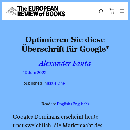
Zum Inhalt springen
Search
Optimieren Sie diese
Überschrift für Google*
Alexander Fanta
13 Juni 2022
published in
Issue One
Read in:
English
(
Englisch
)
Googles Dominanz erscheint heute
unausweichlich, die Marktmacht des