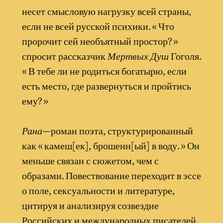
несет смысловую нагрузку всей страны,
если не всей русской психики. « Что
пророчит сей необъятный простор? »
спросит рассказчик
Мертвых Душ
Гоголя.
« В тебе ли не родиться богатырю, если
есть место, где развернуться и пройтись
ему? »
Рана
—роман поэта, структурированный
как « камеш[ек], брошенн[ый] в воду. » Он
меньше связан с сюжетом, чем с
образами. Повествование переходит в эссе
о поле, сексуальности и литературе,
цитируя и анализируя созвездие
Российских и международных писателей,