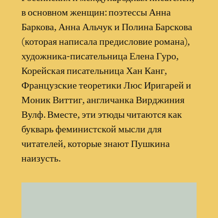
в основном женщин: поэтессы Анна
Баркова, Анна Альчук и Полина Барскова
(которая написала предисловие романа),
художника-писательница Елена Гуро,
Корейская писательница Хан Канг,
Французские теоретики Люс Иригарей и
Моник Виттиг, англичанка Вирджиния
Вулф. Вместе, эти этюды читаются как
букварь феминистской мысли для
читателей, которые знают Пушкина
наизусть.