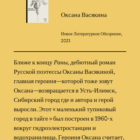
Оксана Васякина
Новое Литературное Обозрение,
2021
Ближе к концу
Раны,
дебютный роман
Русской поэтессы Оксаны Васякиной,
главная героиня—которой тоже зовут
Оксана—возвращается в Усть-Илимск,
Сибирский город где и автора и герой
выросли. Этот « маленький тупиковый
город в тайге » был построен в 1960-х
вокруг гидроэлектростанции и
водохранилища. Героиня Оксана считает,