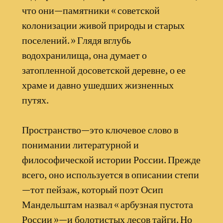
что они—памятники « советской
колонизации живой природы и старых
поселений. » Глядя вглубь
водохранилища, она думает о
затопленной досоветской деревне, о ее
храме и давно ушедших жизненных
путях.
Пространство—это ключевое слово в
понимании литературной и
философической истории России. Прежде
всего, оно используется в описании степи
—тот пейзаж, который поэт Осип
Мандельштам назвал « арбузная пустота
России »—и болотистых лесов тайги. Но