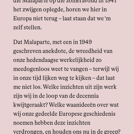
die Malaparte op die zomeravond in 1941
het zwijgen oplegde, horen we hier in
Europa niet terug – laat staan dat we ‘m
zelf stellen.
Dat Malaparte, met een in 1949
geschreven anekdote, de wreedheid van
onze hedendaagse werkelijkheid zo
meedogenloos weet te vangen – terwijl wij
in onze tijd lijken weg te kijken – dat laat
me niet los. Welke inzichten uit zijn werk
zijn wij in de loop van de decennia
kwijtgeraakt? Welke waanideeën over wat
wij onze gedeelde Europese geschiedenis
noemen hebben deze inzichten
verdrongen, en houden ons nu in de greep?