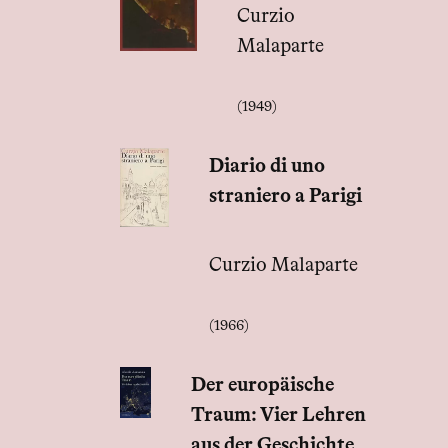
Curzio
Malaparte
(1949)
Diario di uno
straniero a Parigi
Curzio Malaparte
(1966)
Der europäische
Traum: Vier Lehren
aus der Geschichte