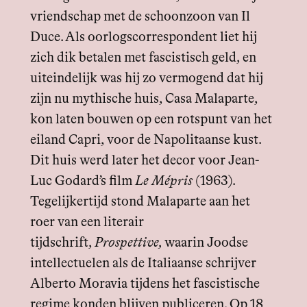
vriendschap met de schoonzoon van Il
Duce. Als oorlogscorrespondent liet hij
zich dik betalen met fascistisch geld, en
uiteindelijk was hij zo vermogend dat hij
zijn nu mythische huis, Casa Malaparte,
kon laten bouwen op een rotspunt van het
eiland Capri, voor de Napolitaanse kust.
Dit huis werd later het decor voor Jean-
Luc Godard’s film
Le Mépris
(1963).
Tegelijkertijd stond Malaparte aan het
roer van een literair
tijdschrift,
Prospettive,
waarin Joodse
intellectuelen als de Italiaanse schrijver
Alberto Moravia tijdens het fascistische
regime konden blijven publiceren. Op 18