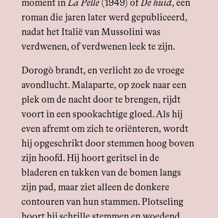
moment in
La Pelle
(1949) of
De huid
, een
roman die jaren later werd gepubliceerd,
nadat het Italië van Mussolini was
verdwenen, of verdwenen leek te zijn.
Dorogò brandt, en verlicht zo de vroege
avondlucht. Malaparte, op zoek naar een
plek om de nacht door te brengen, rijdt
voort in een spookachtige gloed. Als hij
even afremt om zich te oriënteren, wordt
hij opgeschrikt door stemmen hoog boven
zijn hoofd. Hij hoort geritsel in de
bladeren en takken van de bomen langs
zijn pad, maar ziet alleen de donkere
contouren van hun stammen. Plotseling
hoort hij schrille stemmen en woedend