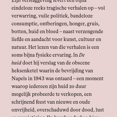
Zijn verslaggeving levert een bijna
eindeloze reeks tragische verhalen op – vol
verwarring, vuile politiek, bandeloze
consumptie, ontberingen, honger, gruis,
botten, huid en bloed – naast verzengende
liefde en aandacht voor kunst, cultuur en
natuur. Het lezen van die verhalen is een
soms bijna fysieke ervaring. In
De
huid
doet
hij verslag van de obscene
heksenketel waarin de bevrijding van
Napels in 1943 was ontaard – een moment
waarop iedereen zijn huid zo duur
mogelijk probeerde te verkopen, een
schrijnend feest van nieuwe en oude
onvrijheid, overschaduwd door dood, lust