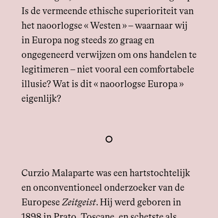
Is de vermeende ethische superioriteit van
het naoorlogse « Westen » – waarnaar wij
in Europa nog steeds zo graag en
ongegeneerd verwijzen om ons handelen te
legitimeren – niet vooral een comfortabele
illusie? Wat is dit « naoorlogse Europa »
eigenlijk?
Curzio Malaparte was een hartstochtelijk
en onconventioneel onderzoeker van de
Europese
Zeitgeist
. Hij werd geboren in
1898 in Prato, Toscane, en schetste als