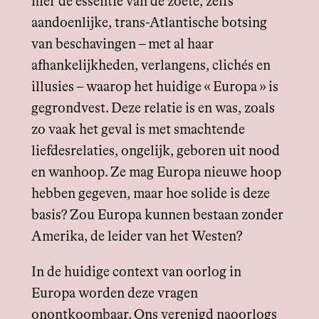
hier de essentie van de zoete, zelfs
aandoenlijke, trans-Atlantische botsing
van beschavingen – met al haar
afhankelijkheden, verlangens, clichés en
illusies – waarop het huidige « Europa » is
gegrondvest. Deze relatie is en was, zoals
zo vaak het geval is met smachtende
liefdesrelaties, ongelijk, geboren uit nood
en wanhoop. Ze mag Europa nieuwe hoop
hebben gegeven, maar hoe solide is deze
basis? Zou Europa kunnen bestaan zonder
Amerika, de leider van het Westen?
In de huidige context van oorlog in
Europa worden deze vragen
onontkoombaar. Ons verenigd naoorlogs