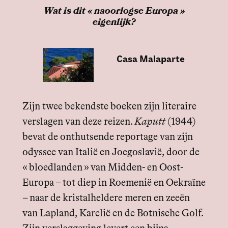
Wat is dit « naoorlogse Europa »
eigenlijk?
Casa Malaparte
Zijn twee bekendste boeken zijn literaire
verslagen van deze reizen.
Kaputt
(1944)
bevat de onthutsende reportage van zijn
odyssee van Italië en Joegoslavië, door de
« bloedlanden » van Midden- en Oost-
Europa – tot diep in Roemenië en Oekraïne
– naar de kristalheldere meren en zeeën
van Lapland, Karelië en de Botnische Golf.