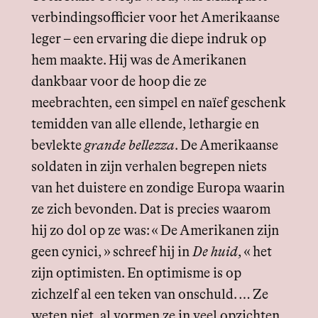
verbindingsofficier voor het Amerikaanse
leger – een ervaring die diepe indruk op
hem maakte. Hij was de Amerikanen
dankbaar voor de hoop die ze
meebrachten, een simpel en naïef geschenk
temidden van alle ellende, lethargie en
bevlekte
grande bellezza
. De Amerikaanse
soldaten in zijn verhalen begrepen niets
van het duistere en zondige Europa waarin
ze zich bevonden. Dat is precies waarom
hij zo dol op ze was: « De Amerikanen zijn
geen cynici, » schreef hij in
De huid
, « het
zijn optimisten. En optimisme is op
zichzelf al een teken van onschuld. … Ze
weten niet, al vormen ze in veel opzichten