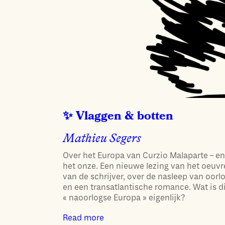
Vlaggen & botten
Mathieu Segers
Over het Europa van Curzio Malaparte – e
het onze. Een nieuwe lezing van het oeuvr
van de schrijver, over de nasleep van oorl
en een transatlantische romance. Wat is d
« naoorlogse Europa » eigenlijk?
Read more